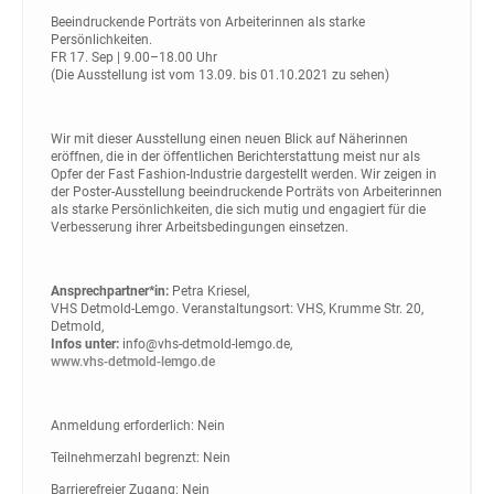
Beeindruckende Porträts von ­Arbeiter­innen als starke
Persönlichkeiten.
FR 17. Sep | 9.00–18.00 Uhr
(Die Ausstellung ist vom 13.09. bis 01.10.2021 zu sehen)
Wir mit dieser Ausstellung einen neuen Blick auf Näherinnen
eröffnen, die in der öffentlichen Berichterstattung meist nur als
Opfer der Fast Fashion-Industrie dargestellt werden. Wir zeigen in
der Poster-Ausstellung beeindruckende Porträts von Arbeiterinnen
als starke Persönlichkeiten, die sich mutig und engagiert für die
Verbesserung ihrer Arbeitsbedingungen einsetzen.
Ansprechpartner*in:
Petra Kriesel,
VHS Detmold-Lemgo. Veranstaltungsort: VHS, Krumme Str. 20,
Detmold,
Infos ­unter:
info@vhs-detmold-lemgo.de,
www.vhs-detmold-lemgo.de
Anmeldung erforderlich: Nein
Teilnehmerzahl begrenzt: Nein
Barrierefreier Zugang: Nein