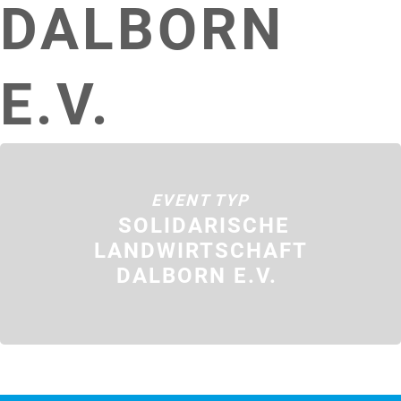
DALBORN
E.V.
EVENT TYP
SOLIDARISCHE
LANDWIRTSCHAFT
DALBORN E.V.