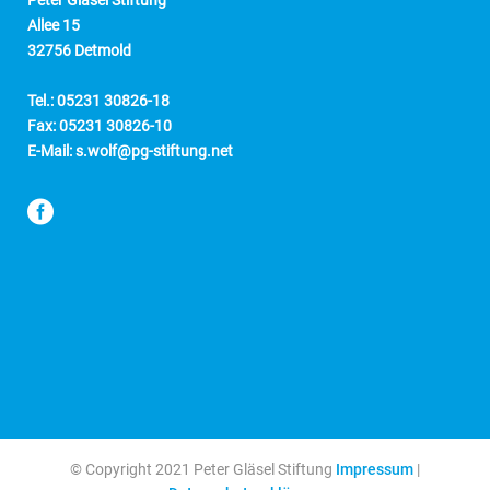
Allee 15
32756 Detmold
Tel.: 05231 30826-18
Fax: 05231 30826-10
E-Mail: s.wolf@pg-stiftung.net
© Copyright 2021 Peter Gläsel Stiftung
Impressum
|