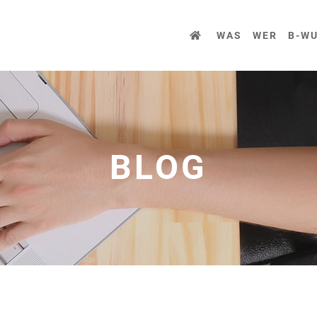
WAS
WER
B-W
BLOG