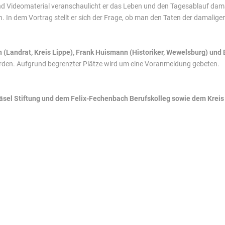
und Videomaterial veranschaulicht er das Leben und den Tagesablauf dam
 In dem Vortrag stellt er sich der Frage, ob man den Taten der damaligen
 (Landrat, Kreis Lippe), Frank Huismann (Historiker, Wewelsburg) und 
erden. Aufgrund begrenzter Plätze wird um eine Voranmeldung gebeten.
läsel Stiftung und dem Felix-Fechenbach Berufskolleg sowie dem Kreis