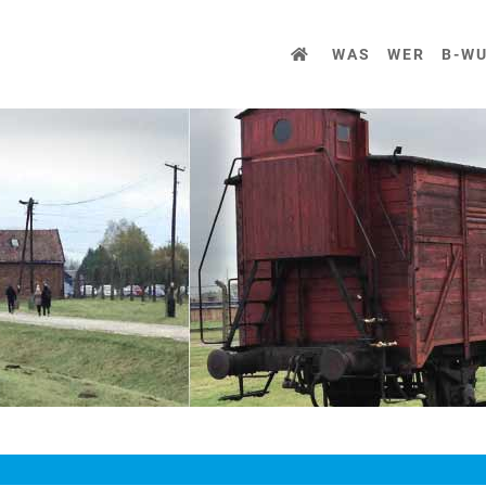
WAS
WER
B-W