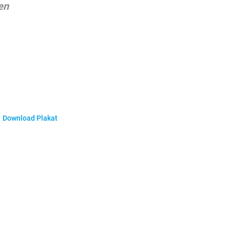
en
Download Plakat