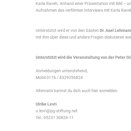
Karla Raveh. Anhand einer Präsentation mit Bild – 
Aufnahmen des verfilmten Interviews mit Karla Raveh.
Unterstützt wird er von den Gästen
Dr. Axel Lehmann
mit ihm über diese und andere Fragen diskutieren w
Unterstützt wird die Veranstaltung von der Peter G
Anmeldungen untenstehend,
Mobil 0176 / 4329356824
Alternativ kannst du dich auch hier anmelden:
Ulrike Levri
u.levri@pg-stiftung.net
Tel.: 05231 30826-11