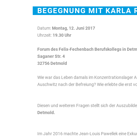
BEGEGNUNG MIT KARLA 
Datum:
Montag, 12. Juni 2017
Uhrzeit:
19.30 Uhr
Forum des Felix-Fechenbach Berufskollegs in Det
Saganer Str. 4
32756 Detmold
Wie war das Leben damals im Konzentrationslager Au
Auschwitz nach der Befreiung? Wie erlebte die erst 
Diesen und weiteren Fragen stellt sich der Auszubil
Detmold.
Im Jahr 2016 machte Jean-Louis Pawellek eine Exku