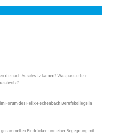
hen die nach Auschwitz kamen? Was passierte in
 Auschwitz?
im Forum des Felix-Fechenbach Berufskollegs in
en gesammelten Eindrücken und einer Begegnung mit